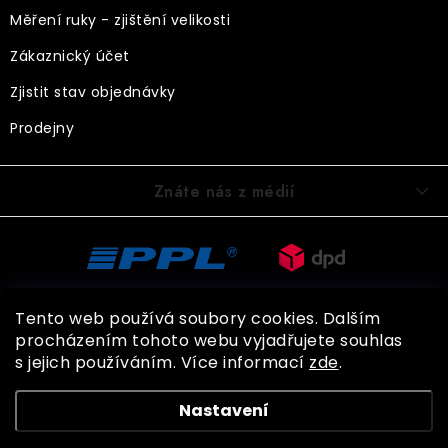
Měření ruky - zjištění velikosti
Zákaznický účet
Zjistit stav objednávky
Prodejny
Znáte nás z médií
Tento web používá soubory cookies. Dalším
procházením tohoto webu vyjadřujete souhlas
s jejich používáním. Více informací
zde
.
Copyright 2026
BOHEMIA GLOVES
. Všechna práva vyhrazena.
Nastavení
Shoptet