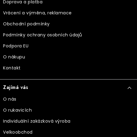
a
Doprava a platba
t
Vrácení a výměna, reklamace
í
Obchodní podmínky
Podmínky ochrany osobních údajů
Podpora EU
O nákupu
Kontakt
Zajímá vás
O nás
O rukavicích
Individuální zakázková výroba
Velkoobchod