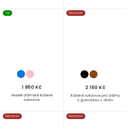
Tip
Bestseller
1 950 Kč
2 150 Kč
Veselé dámské kožené
Kožené rukavice pro dámy
rukavice
s gumičkou v dlani
Bestseller
Bestseller