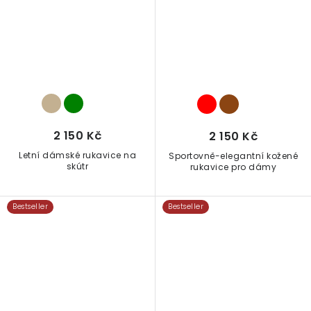
2 150 Kč
2 150 Kč
Letní dámské rukavice na
Sportovně-elegantní kožené
skútr
rukavice pro dámy
Bestseller
Bestseller