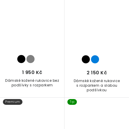
1 950 Kč
2 150 Kč
Dámské kožené rukavice bez
Dámské kožené rukavice
podšívky s rozparkem
s rozparkem a slabou
podšívkou
Premium
Tip