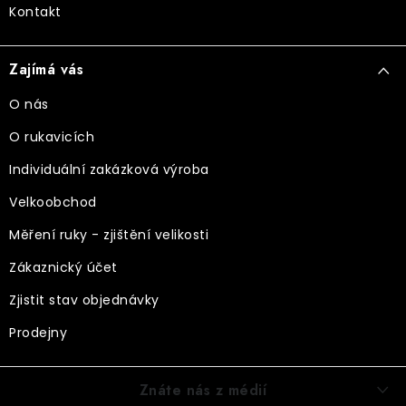
Kontakt
Zajímá vás
O nás
O rukavicích
Individuální zakázková výroba
Velkoobchod
Měření ruky - zjištění velikosti
Zákaznický účet
Zjistit stav objednávky
Prodejny
Znáte nás z médií