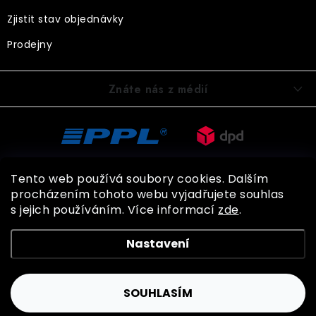
Zjistit stav objednávky
Prodejny
Znáte nás z médií
Tento web používá soubory cookies. Dalším
procházením tohoto webu vyjadřujete souhlas
s jejich používáním. Více informací
zde
.
Copyright 2026
BOHEMIA GLOVES
. Všechna práva vyhrazena.
Nastavení
Shoptet
SOUHLASÍM