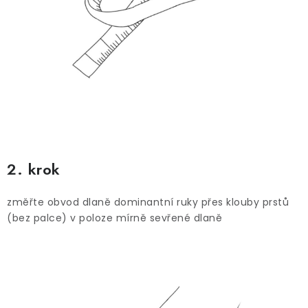
2. krok
změřte obvod dlaně dominantní ruky přes klouby prstů
(bez palce) v poloze mírně sevřené dlaně