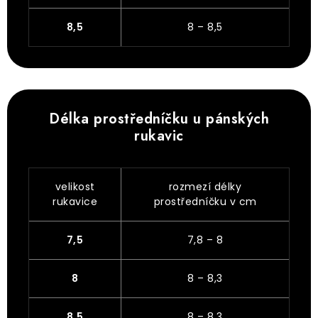
8,5
8 – 8,5
Délka prostředníčku u pánských
rukavic
velikost
rozmezí délky
rukavice
prostředníčku v cm
7,5
7,8 – 8
8
8 – 8,3
8,5
8 – 8,3