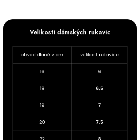
Velikosti dámských rukavic
obvod dlaně v cm
velikost rukavice
16
6
18
6,5
19
7
20
7,5
22
8