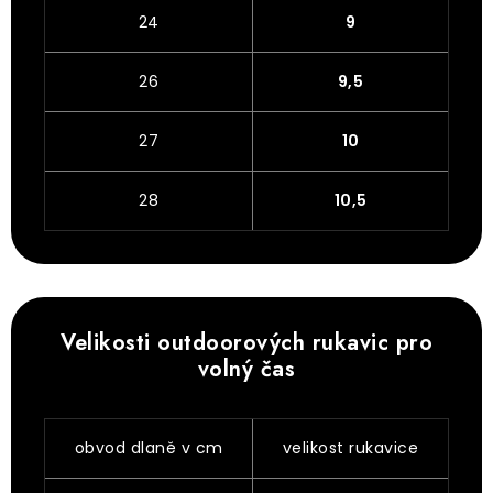
24
9
26
9,5
27
10
28
10,5
Velikosti outdoorových rukavic pro
volný čas
obvod dlaně v cm
velikost rukavice