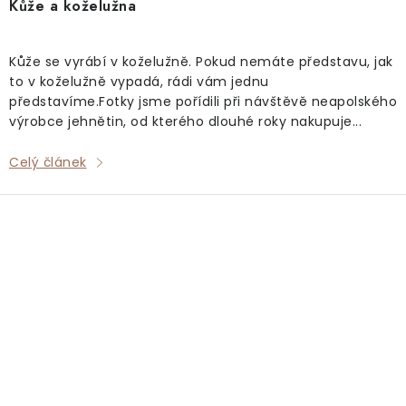
Kůže a koželužna
Kůže se vyrábí v koželužně. Pokud nemáte představu, jak
to v koželužně vypadá, rádi vám jednu
představíme.Fotky jsme pořídili při návštěvě neapolského
výrobce jehnětin, od kterého dlouhé roky nakupuje...
Celý článek