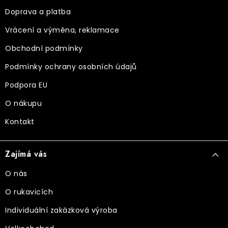
a
Doprava a platba
t
Vrácení a výměna, reklamace
í
Obchodní podmínky
Podmínky ochrany osobních údajů
Podpora EU
O nákupu
Kontakt
Zajímá vás
O nás
O rukavicích
Individuální zakázková výroba