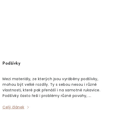
Podšívky
Mezi materiály, ze kterých jsou vyráběny podšívky,
mohou být velké rozdíly. Ty s sebou nesou i různé
vlastnosti, které pak přenáší i na samotné rukavice.
Podšívky často řeši i problémy různé povahy, ...
Celý článek