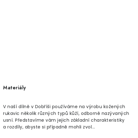
Materiály
V naší dílně v Dobříši používáme na výrobu kožených
rukavic několik různých typů kůží, odborně nazývaných
usní. Představíme vám jejich základní charakteristiky
a rozdíly, abyste si případně mohli zvol...