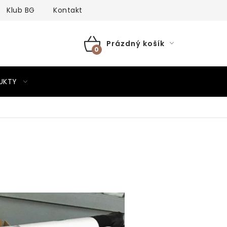
Klub BG
Kontakt
Prázdný košík
NÁKUPNÍ
KOŠÍK
UKTY