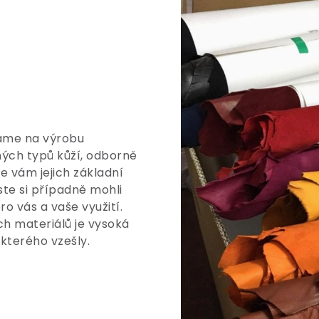
áme na výrobu
ných typů kůží, odborně
e vám jejich základní
ste si případně mohli
ro vás a vaše využití.
 materiálů je vysoká
 kterého vzešly.