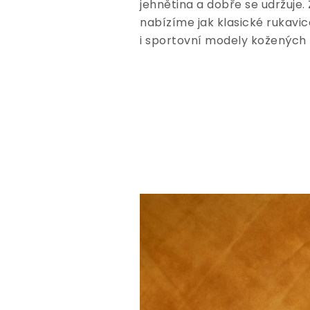
jehnětina a dobře se udržuje.
nabízíme jak klasické rukavic
i sportovní modely kožených r