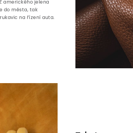
 Z amerického jelena
e do města, tak
ukavic na řízení auta.