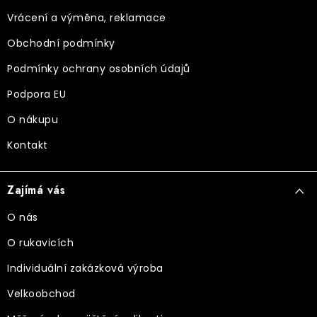
t
Vrácení a výměna, reklamace
í
Obchodní podmínky
Podmínky ochrany osobních údajů
Podpora EU
O nákupu
Kontakt
Zajímá vás
O nás
O rukavicích
Individuální zakázková výroba
Velkoobchod