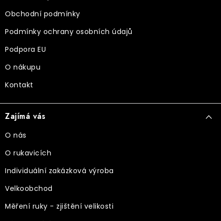
í
Obchodní podmínky
Podmínky ochrany osobních údajů
Podpora EU
O nákupu
Kontakt
Zajímá vás
O nás
O rukavicích
Individuální zakázková výroba
Velkoobchod
Měření ruky - zjištění velikosti