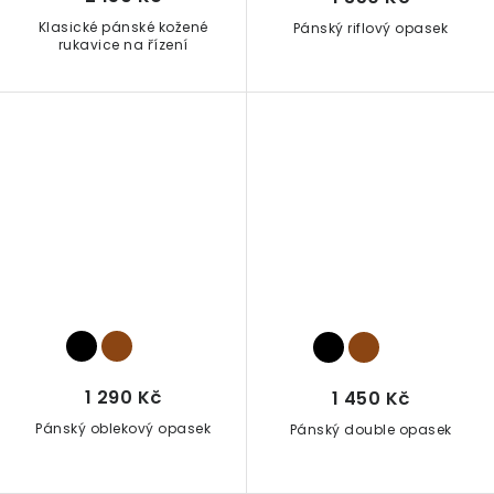
Klasické pánské kožené
Pánský riflový opasek
rukavice na řízení
1 290 Kč
1 450 Kč
Pánský oblekový opasek
Pánský double opasek