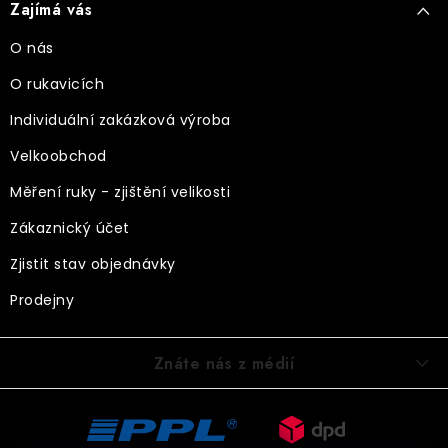
Zajímá vás
O nás
O rukavicích
Individuální zakázková výroba
Velkoobchod
Měření ruky - zjištění velikosti
Zákaznický účet
Zjistit stav objednávky
Prodejny
Znáte nás z médií