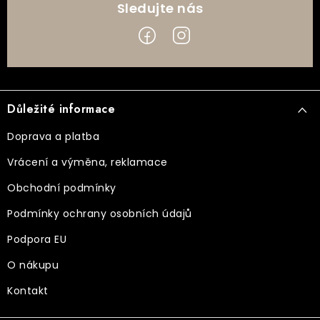
Z
á
Důležité informace
p
a
Doprava a platba
t
Vrácení a výměna, reklamace
í
Obchodní podmínky
Podmínky ochrany osobních údajů
Podpora EU
O nákupu
Kontakt