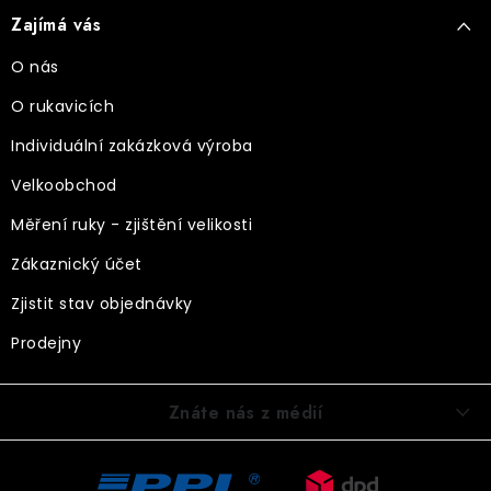
Zajímá vás
O nás
O rukavicích
Individuální zakázková výroba
Velkoobchod
Měření ruky - zjištění velikosti
Zákaznický účet
Zjistit stav objednávky
Prodejny
Znáte nás z médií