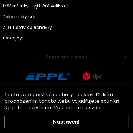
Měření ruky - zjištění velikosti
Zákaznický účet
Zjistit stav objednávky
Prodejny
Znáte nás z médií
Tento web používá soubory cookies. Dalším
procházením tohoto webu vyjadřujete souhlas
s jejich používáním. Více informací
zde
.
Copyright 2026
BOHEMIA GLOVES
. Všechna práva vyhrazena.
Nastavení
Shoptet