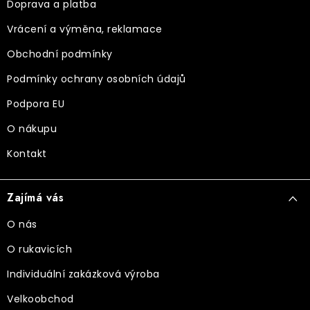
a
Doprava a platba
t
Vrácení a výměna, reklamace
í
Obchodní podmínky
Podmínky ochrany osobních údajů
Podpora EU
O nákupu
Kontakt
Zajímá vás
O nás
O rukavicích
Individuální zakázková výroba
Velkoobchod