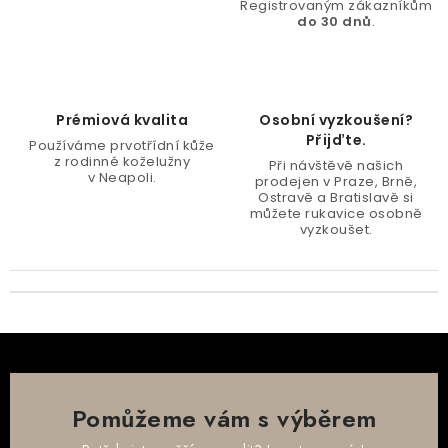
Registrovaným zákazníkům
do 30 dnů
.
Prémiová kvalita
Osobní vyzkoušení?
Přijďte.
Používáme prvotřídní kůže
z rodinné koželužny
Při návštěvě našich
v Neapoli.
prodejen v Praze, Brně,
Ostravě a Bratislavě si
můžete rukavice osobně
vyzkoušet.
Pomůžeme vám s výběrem