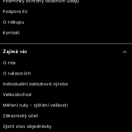
Podmínky ochrany osobních údajů
Podpora EU
O nákupu
Kontakt
Zajímá vás
O nás
O rukavicích
Individuální zakázková výroba
Velkoobchod
Měření ruky - zjištění velikosti
Zákaznický účet
Zjistit stav objednávky