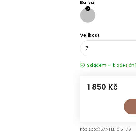
Barva
Velikost
Skladem –⁠⁠⁠⁠⁠⁠ k odeslání
1 850 Kč
Měrná cena:
Kód zboží:
SAMPLE-015_7.0