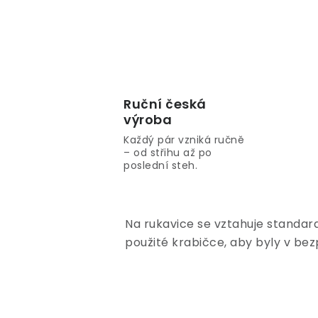
Ruční česká
výroba
Každý pár vzniká ručně
– od střihu až po
poslední steh.
Na rukavice se vztahuje standar
použité krabičce, aby byly v bez