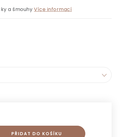
íčky a šmouhy
Více informací
PŘIDAT DO KOŠÍKU