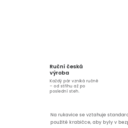
Ruční česká
výroba
Každý pár vzniká ručně
– od střihu až po
poslední steh.
Na rukavice se vztahuje standar
použité krabičce, aby byly v bez