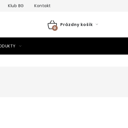
Klub BG
Kontakt
Prázdny košík
NÁKUPNÝ
KOŠÍK
RODUKTY