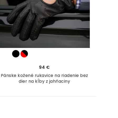
94 €
Pánske kožené rukavice na riadenie bez
dier na kĺby z jahňaciny