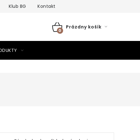
Klub BG
Kontakt
Prázdny košík
NÁKUPNÝ
KOŠÍK
RODUKTY