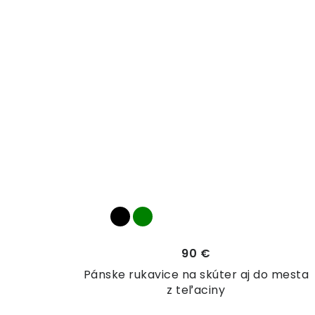
90 €
Pánske rukavice na skúter aj do mesta
z teľaciny