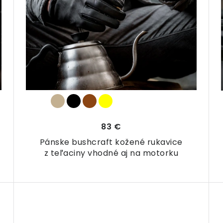
83 €
Pánske bushcraft kožené rukavice
z teľaciny vhodné aj na motorku