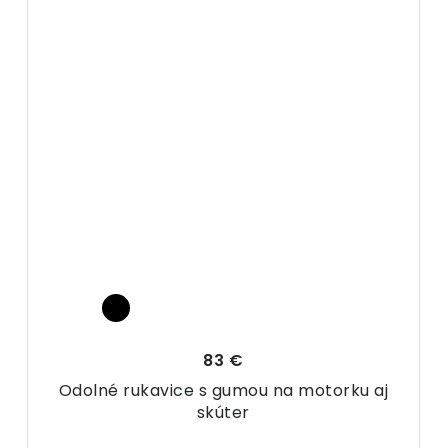
83 €
Odolné rukavice s gumou na motorku aj
skúter