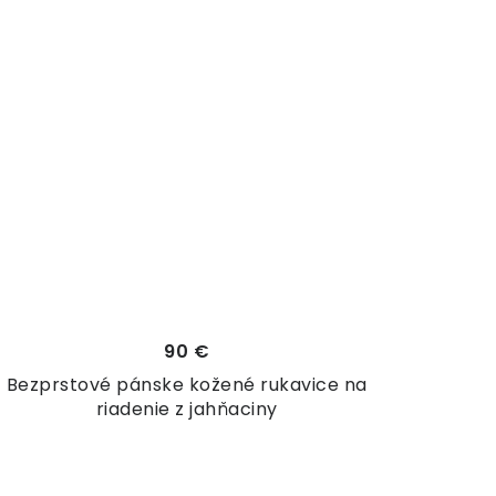
90 €
Bezprstové pánske kožené rukavice na
riadenie z jahňaciny