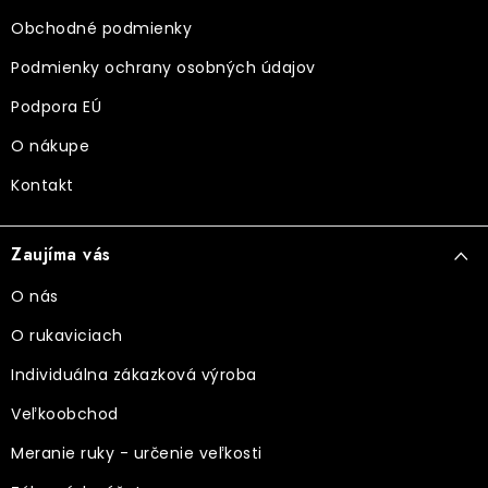
i
Obchodné podmienky
e
Podmienky ochrany osobných údajov
Podpora EÚ
O nákupe
Kontakt
Zaujíma vás
O nás
O rukaviciach
Individuálna zákazková výroba
Veľkoobchod
Meranie ruky - určenie veľkosti