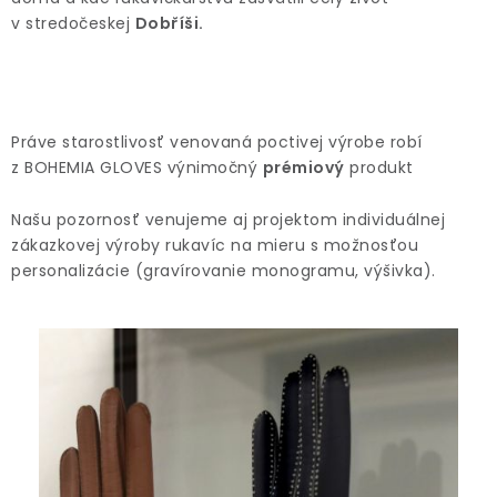
v stredočeskej
Dobříši.
Práve starostlivosť venovaná poctivej výrobe robí
z BOHEMIA GLOVES výnimočný
prémiový
produkt
Našu pozornosť venujeme aj projektom individuálnej
zákazkovej výroby rukavíc na mieru s možnosťou
personalizácie (gravírovanie monogramu, výšivka).