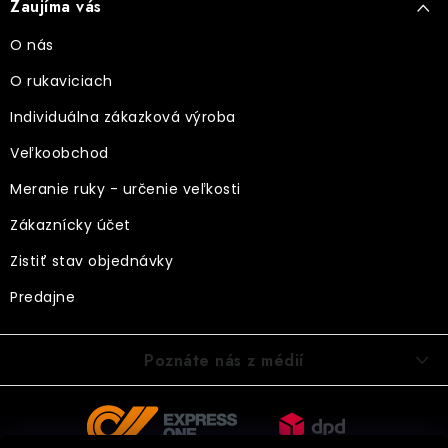
Zaujíma vás
O nás
O rukaviciach
Individuálna zákazková výroba
Veľkoobchod
Meranie ruky - určenie veľkosti
Zákaznícky účet
Zistiť stav objednávky
Predajne
Poznáte nás z médií