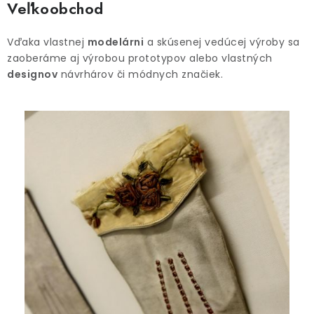
Veľkoobchod
Vďaka vlastnej
modelárni
a skúsenej vedúcej výroby sa
zaoberáme aj výrobou prototypov alebo vlastných
designov
návrhárov či módnych značiek.