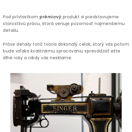
Pod prívlastkom
prémiový
produkt si predstavujeme
starostlivú prácu, ktorá venuje pozornosť najmenšiemu
detailu.
Práve detaily totiž tvoria dokonalý celok, ktorý vás potom
bude vďaka kvalitnému spracovaniu sprevádzať ešte
dlhé roky a nikdy vás nesklame.