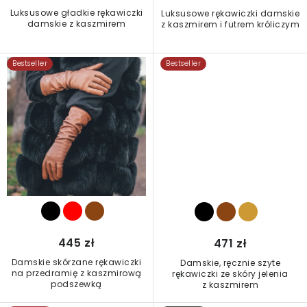
w
Luksusowe gładkie rękawiczki
Luksusowe rękawiczki damskie
damskie z kaszmirem
z kaszmirem i futrem króliczym
Bestseller
Bestseller
445 zł
471 zł
Damskie skórzane rękawiczki
Damskie, ręcznie szyte
na przedramię z kaszmirową
rękawiczki ze skóry jelenia
podszewką
z kaszmirem