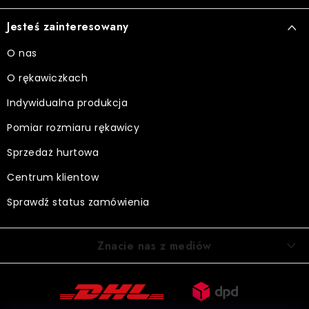
Jesteś zainteresowany
O nas
O rękawiczkach
Indywidualna produkcja
Pomiar rozmiaru rękawicy
Sprzedaż hurtowa
Centrum klientow
Sprawdź status zamówienia
Znacie nas z mediów