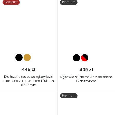
Bestseller
Premium
445 zł
409 zł
Dłuższe luksusowe rękawiczki
Rękawiczki damskie z paskiem
damskie z kaszmirem i futrem
i kaszmirem
króliczym
Premium