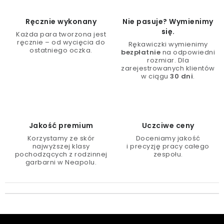
Ręcznie wykonany
Nie pasuje? Wymienimy
się.
Każda para tworzona jest
ręcznie – od wycięcia do
Rękawiczki wymienimy
ostatniego oczka.
bezpłatnie
na odpowiedni
rozmiar. Dla
zarejestrowanych klientów
w ciągu
30 dni
.
Jakość premium
Uczciwe ceny
Korzystamy ze skór
Doceniamy jakość
najwyższej klasy
i precyzję pracy całego
pochodzących z rodzinnej
zespołu.
garbarni w Neapolu.