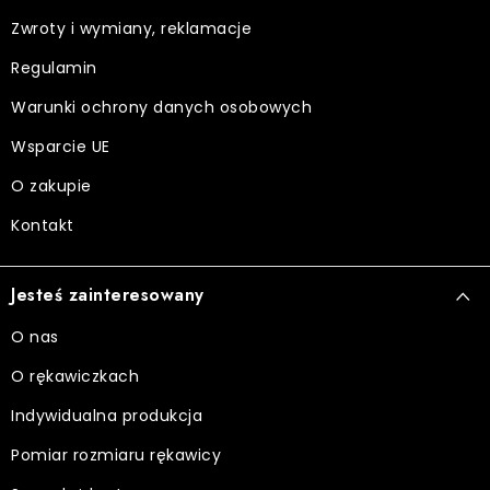
k
Zwroty i wymiany, reklamacje
a
Regulamin
Warunki ochrony danych osobowych
Wsparcie UE
O zakupie
Kontakt
Jesteś zainteresowany
O nas
O rękawiczkach
Indywidualna produkcja
Pomiar rozmiaru rękawicy