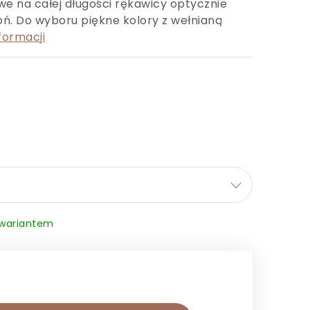
e na całej długości rękawicy optycznie
łoń. Do wyboru piękne kolory z wełnianą
formacji