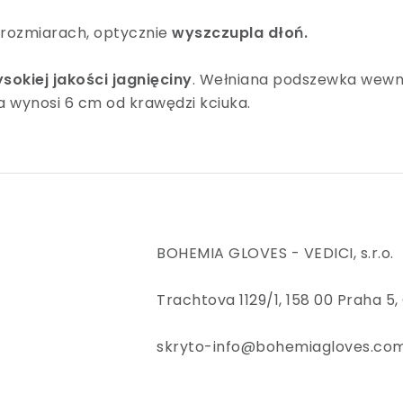
 rozmiarach, optycznie
wyszczupla dłoń.
sokiej jakości jagnięciny
. Wełniana podszewka wewn
 wynosi 6 cm od krawędzi kciuka.
BOHEMIA GLOVES - VEDICI, s.r.o.
Trachtova 1129/1, 158 00 Praha 5,
skryto-info@bohemiagloves.co