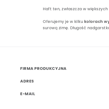
Haft ten, zwłaszcza w większych
Oferujemy je w kilku
kolorach wy
surową zimę. Długość nadgarstka
FIRMA PRODUKCYJNA
ADRES
E-MAIL