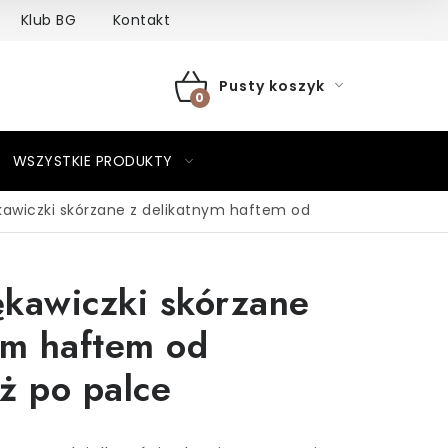
Klub BG
Kontakt
Pusty koszyk
KOSZYK
WSZYSTKIE PRODUKTY
awiczki skórzane z delikatnym haftem od
kawiczki skórzane
ym haftem od
ż po palce