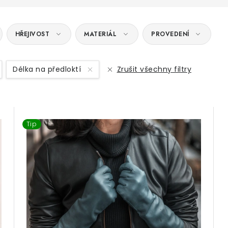
HŘEJIVOST
MATERIÁL
PROVEDENÍ
Délka na předloktí
Zrušit všechny filtry
Tip